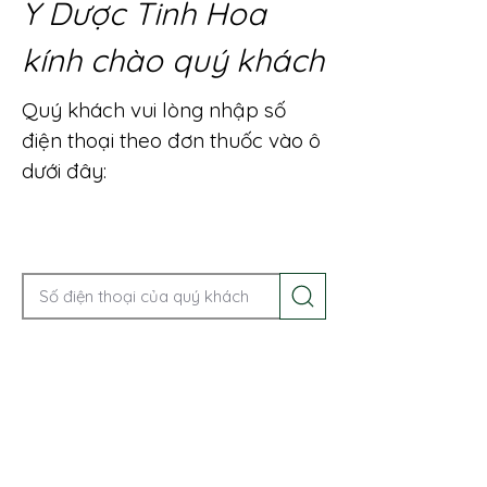
Y Dược Tinh Hoa
kính chào quý khách
Quý khách vui lòng nhập số
điện thoại theo đơn thuốc vào ô
dưới đây:
Gọi điện để được tư vấn ngay