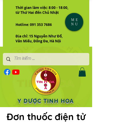
Thời gian làm việc: 8:00 - 18:00,
từ Thứ Hai đến Chủ Nhật
ME
NU
Hotline: 091 353 7686
Địa chỉ: 15 Nguyễn Như Đổ,
Văn Miếu, Đống Đa, Hà Nội
Y DƯỢC TINH HOA
Đơn thuốc điện tử