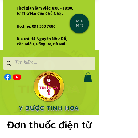
Thời gian làm việc: 8:00 - 18:00,
từ Thứ Hai đến Chủ Nhật
ME
NU
Hotline: 091 353 7686
Địa chỉ: 15 Nguyễn Như Đổ,
Văn Miếu, Đống Đa, Hà Nội
Y DƯỢC TINH HOA
Đơn thuốc điện tử