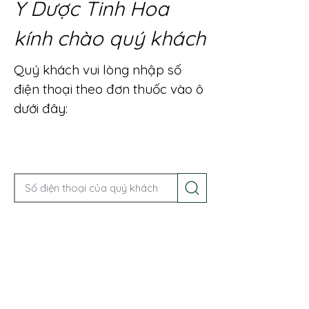
Y Dược Tinh Hoa
kính chào quý khách
Quý khách vui lòng nhập số
điện thoại theo đơn thuốc vào ô
dưới đây:
Gọi điện để được tư vấn ngay