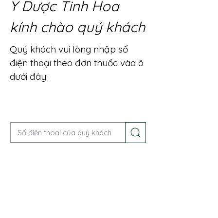
Y Dược Tinh Hoa
kính chào quý khách
Quý khách vui lòng nhập số
điện thoại theo đơn thuốc vào ô
dưới đây:
Gọi điện để được tư vấn ngay