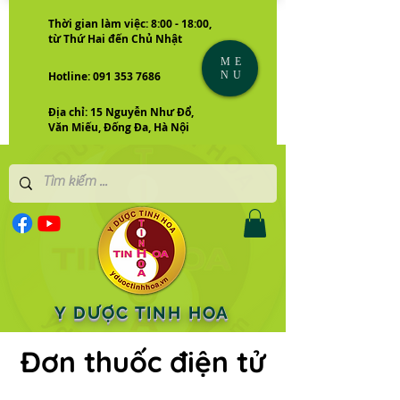
Thời gian làm việc: 8:00 - 18:00,
từ Thứ Hai đến Chủ Nhật
ME
NU
Hotline: 091 353 7686
Địa chỉ: 15 Nguyễn Như Đổ,
Văn Miếu, Đống Đa, Hà Nội
Y DƯỢC TINH HOA
Đơn thuốc điện tử