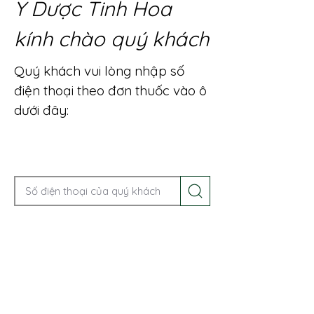
Y Dược Tinh Hoa
kính chào quý khách
Quý khách vui lòng nhập số
điện thoại theo đơn thuốc vào ô
dưới đây:
Gọi điện để được tư vấn ngay