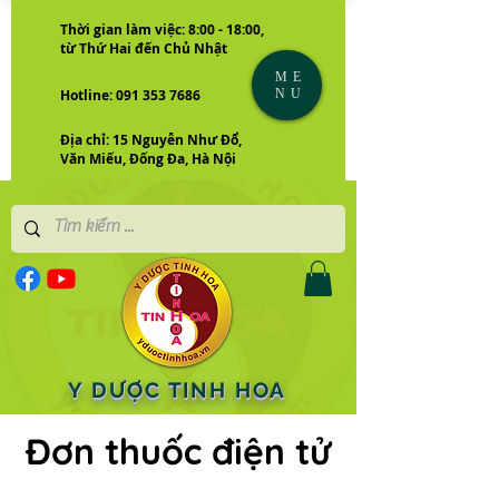
Thời gian làm việc: 8:00 - 18:00,
từ Thứ Hai đến Chủ Nhật
ME
NU
Hotline: 091 353 7686
Địa chỉ: 15 Nguyễn Như Đổ,
Văn Miếu, Đống Đa, Hà Nội
Y DƯỢC TINH HOA
Đơn thuốc điện tử