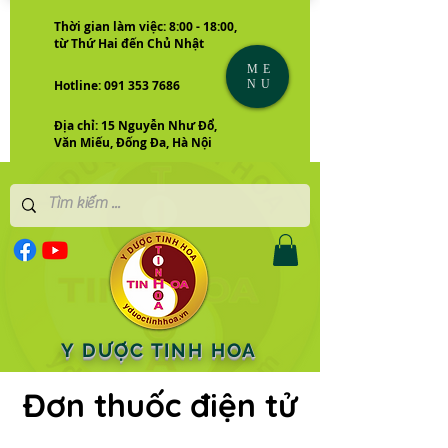
Thời gian làm việc: 8:00 - 18:00,
từ Thứ Hai đến Chủ Nhật
ME
NU
Hotline: 091 353 7686
Địa chỉ: 15 Nguyễn Như Đổ,
Văn Miếu, Đống Đa, Hà Nội
Y DƯỢC TINH HOA
Đơn thuốc điện tử