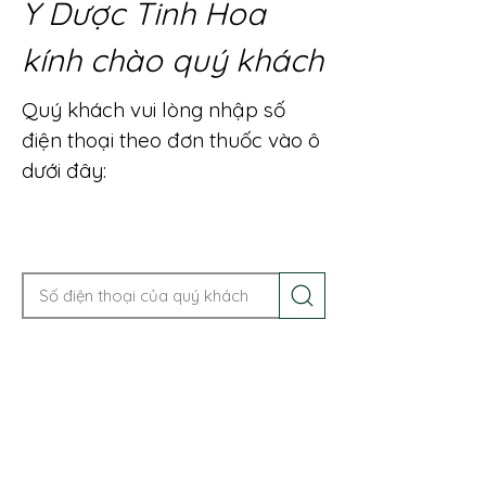
Y Dược Tinh Hoa
kính chào quý khách
Quý khách vui lòng nhập số
điện thoại theo đơn thuốc vào ô
dưới đây:
Gọi điện để được tư vấn ngay