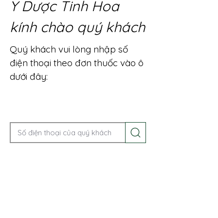
Y Dược Tinh Hoa
kính chào quý khách
Quý khách vui lòng nhập số
điện thoại theo đơn thuốc vào ô
dưới đây:
Gọi điện để được tư vấn ngay