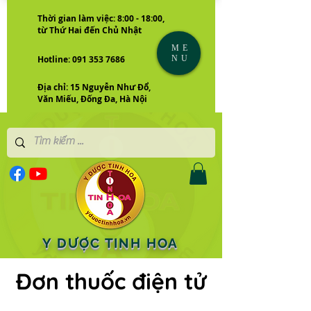
Thời gian làm việc: 8:00 - 18:00,
từ Thứ Hai đến Chủ Nhật
ME
NU
Hotline: 091 353 7686
Địa chỉ: 15 Nguyễn Như Đổ,
Văn Miếu, Đống Đa, Hà Nội
Y DƯỢC TINH HOA
Đơn thuốc điện tử