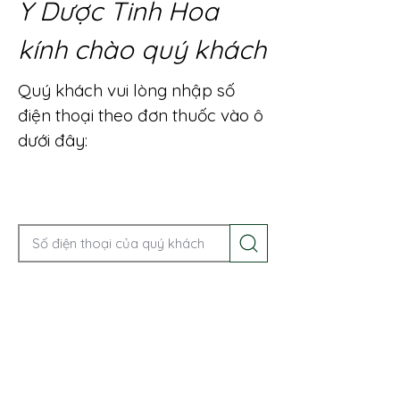
Y Dược Tinh Hoa
kính chào quý khách
Quý khách vui lòng nhập số
điện thoại theo đơn thuốc vào ô
dưới đây:
Gọi điện để được tư vấn ngay