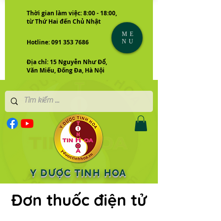
Thời gian làm việc: 8:00 - 18:00,
từ Thứ Hai đến Chủ Nhật
ME
NU
Hotline: 091 353 7686
Địa chỉ: 15 Nguyễn Như Đổ,
Văn Miếu, Đống Đa, Hà Nội
Y DƯỢC TINH HOA
Đơn thuốc điện tử