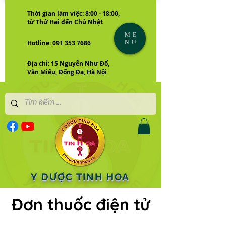
Thời gian làm việc: 8:00 - 18:00,
từ Thứ Hai đến Chủ Nhật
ME
NU
Hotline: 091 353 7686
Địa chỉ: 15 Nguyễn Như Đổ,
Văn Miếu, Đống Đa, Hà Nội
Y DƯỢC TINH HOA
Đơn thuốc điện tử