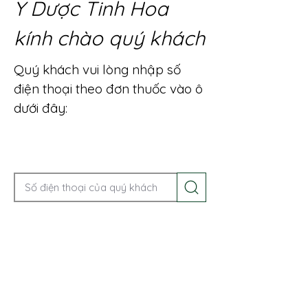
Y Dược Tinh Hoa
kính chào quý khách
Quý khách vui lòng nhập số
điện thoại theo đơn thuốc vào ô
dưới đây:
Gọi điện để được tư vấn ngay