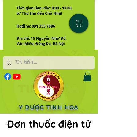
Thời gian làm việc: 8:00 - 18:00,
từ Thứ Hai đến Chủ Nhật
ME
NU
Hotline: 091 353 7686
Địa chỉ: 15 Nguyễn Như Đổ,
Văn Miếu, Đống Đa, Hà Nội
Y DƯỢC TINH HOA
Đơn thuốc điện tử