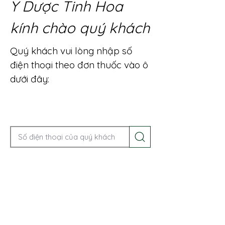
Y Dược Tinh Hoa
kính chào quý khách
Quý khách vui lòng nhập số
điện thoại theo đơn thuốc vào ô
dưới đây:
Gọi điện để được tư vấn ngay