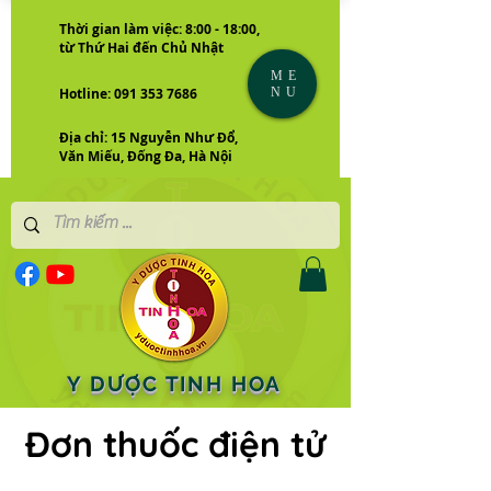
Thời gian làm việc: 8:00 - 18:00,
từ Thứ Hai đến Chủ Nhật
ME
NU
Hotline: 091 353 7686
Địa chỉ: 15 Nguyễn Như Đổ,
Văn Miếu, Đống Đa, Hà Nội
Y DƯỢC TINH HOA
Đơn thuốc điện tử