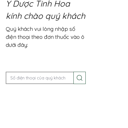
Y Dược Tinh Hoa
kính chào quý khách
Quý khách vui lòng nhập số
điện thoại theo đơn thuốc vào ô
dưới đây:
Gọi điện để được tư vấn ngay