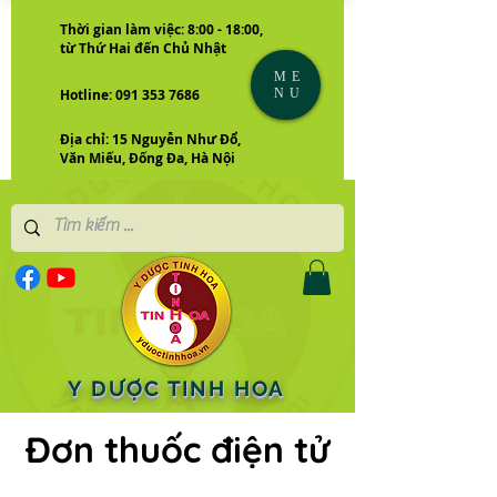
Thời gian làm việc: 8:00 - 18:00,
từ Thứ Hai đến Chủ Nhật
ME
NU
Hotline: 091 353 7686
Địa chỉ: 15 Nguyễn Như Đổ,
Văn Miếu, Đống Đa, Hà Nội
Y DƯỢC TINH HOA
Đơn thuốc điện tử