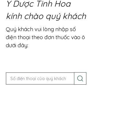
Y Dược Tinh Hoa
kính chào quý khách
Quý khách vui lòng nhập số
điện thoại theo đơn thuốc vào ô
dưới đây:
Gọi điện để được tư vấn ngay