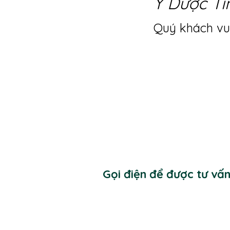
Y Dược Ti
Quý khách vui
Gọi điện để được tư vấ