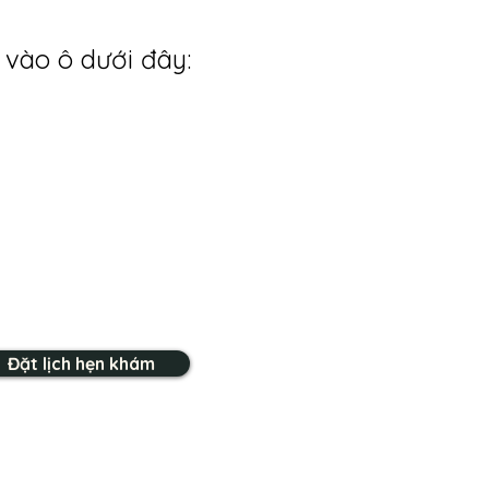
 vào ô dưới đây:
Đặt lịch hẹn khám