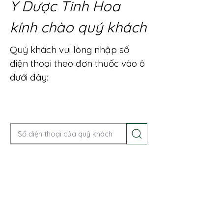
Y Dược Tinh Hoa
kính chào quý khách
Quý khách vui lòng nhập số
điện thoại theo đơn thuốc vào ô
dưới đây:
Gọi điện để được tư vấn ngay