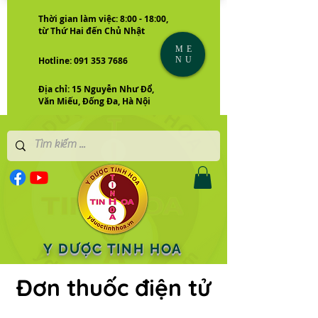
Thời gian làm việc: 8:00 - 18:00,
từ Thứ Hai đến Chủ Nhật
ME
NU
Hotline: 091 353 7686
Địa chỉ: 15 Nguyễn Như Đổ,
Văn Miếu, Đống Đa, Hà Nội
Y DƯỢC TINH HOA
Đơn thuốc điện tử