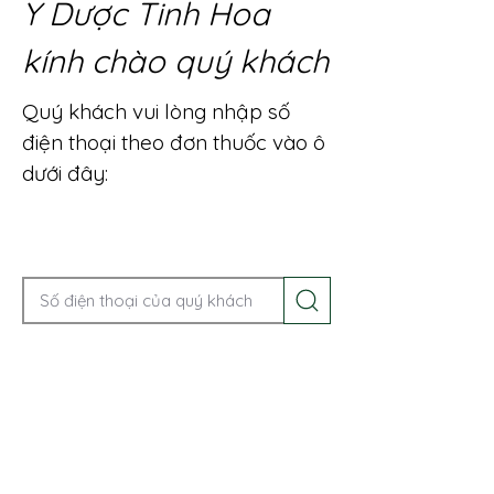
Y Dược Tinh Hoa
kính chào quý khách
Quý khách vui lòng nhập số
điện thoại theo đơn thuốc vào ô
dưới đây:
Gọi điện để được tư vấn ngay