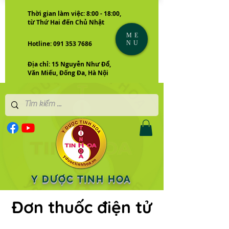
Thời gian làm việc: 8:00 - 18:00,
từ Thứ Hai đến Chủ Nhật
ME
NU
Hotline: 091 353 7686
Địa chỉ: 15 Nguyễn Như Đổ,
Văn Miếu, Đống Đa, Hà Nội
Y DƯỢC TINH HOA
Đơn thuốc điện tử