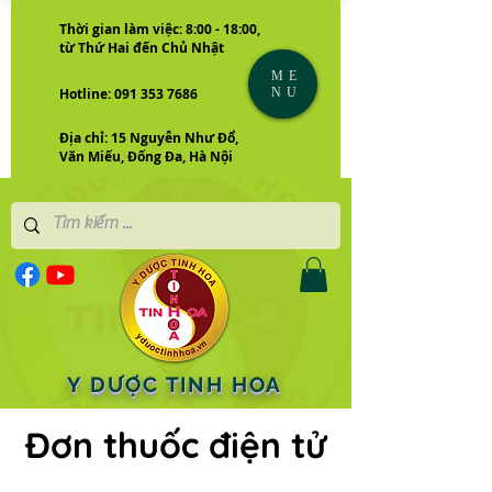
Thời gian làm việc: 8:00 - 18:00,
từ Thứ Hai đến Chủ Nhật
ME
NU
Hotline: 091 353 7686
Địa chỉ: 15 Nguyễn Như Đổ,
Văn Miếu, Đống Đa, Hà Nội
Y DƯỢC TINH HOA
Đơn thuốc điện tử