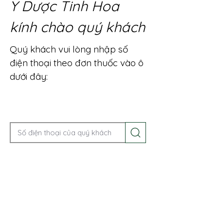
Y Dược Tinh Hoa
kính chào quý khách
Quý khách vui lòng nhập số
điện thoại theo đơn thuốc vào ô
dưới đây:
Gọi điện để được tư vấn ngay