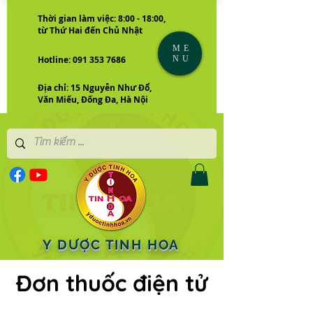
Thời gian làm việc: 8:00 - 18:00,
từ Thứ Hai đến Chủ Nhật
ME
NU
Hotline: 091 353 7686
Địa chỉ: 15 Nguyễn Như Đổ,
Văn Miếu, Đống Đa, Hà Nội
Y DƯỢC TINH HOA
Đơn thuốc điện tử