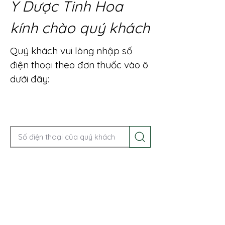
Y Dược Tinh Hoa
kính chào quý khách
Quý khách vui lòng nhập số
điện thoại theo đơn thuốc vào ô
dưới đây:
Gọi điện để được tư vấn ngay