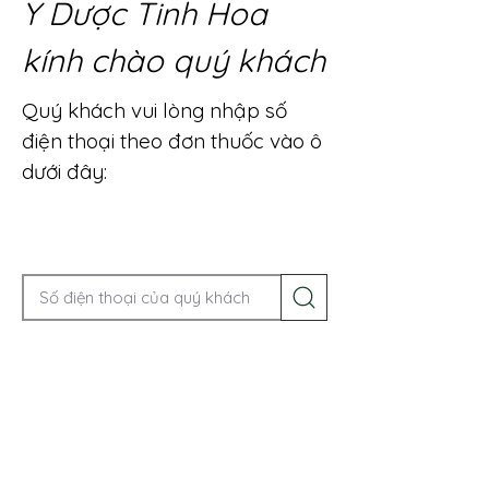
Y Dược Tinh Hoa
kính chào quý khách
Quý khách vui lòng nhập số
điện thoại theo đơn thuốc vào ô
dưới đây:
Gọi điện để được tư vấn ngay