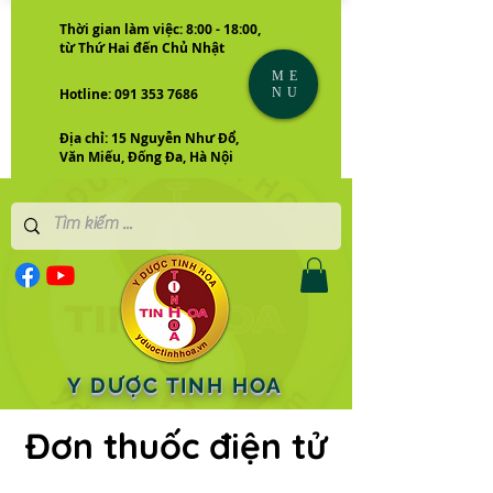
Thời gian làm việc: 8:00 - 18:00,
từ Thứ Hai đến Chủ Nhật
ME
NU
Hotline: 091 353 7686
Địa chỉ: 15 Nguyễn Như Đổ,
Văn Miếu, Đống Đa, Hà Nội
Y DƯỢC TINH HOA
Đơn thuốc điện tử