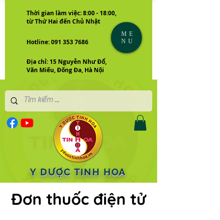
Thời gian làm việc: 8:00 - 18:00,
từ Thứ Hai đến Chủ Nhật
ME
NU
Hotline: 091 353 7686
Địa chỉ: 15 Nguyễn Như Đổ,
Văn Miếu, Đống Đa, Hà Nội
Y DƯỢC TINH HOA
Đơn thuốc điện tử