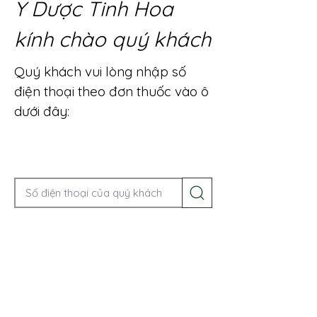
Y Dược Tinh Hoa
kính chào quý khách
Quý khách vui lòng nhập số
điện thoại theo đơn thuốc vào ô
dưới đây:
Gọi điện để được tư vấn ngay