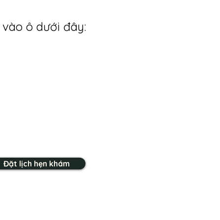
 vào ô dưới đây:
Đặt lịch hẹn khám