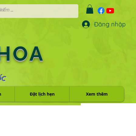
Đăng nhập
 HOA
ỐC
h
Đặt lịch hẹn
Xem thêm