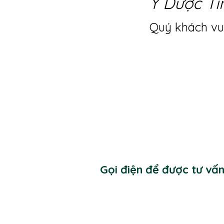
Y Dược Ti
Quý khách vui
Gọi điện để được tư vấ