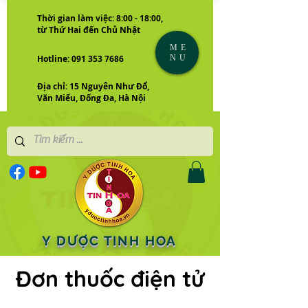
Thời gian làm việc: 8:00 - 18:00,
từ Thứ Hai đến Chủ Nhật
ME
NU
Hotline: 091 353 7686
Địa chỉ: 15 Nguyễn Như Đổ,
Văn Miếu, Đống Đa, Hà Nội
Y DƯỢC TINH HOA
Đơn thuốc điện tử