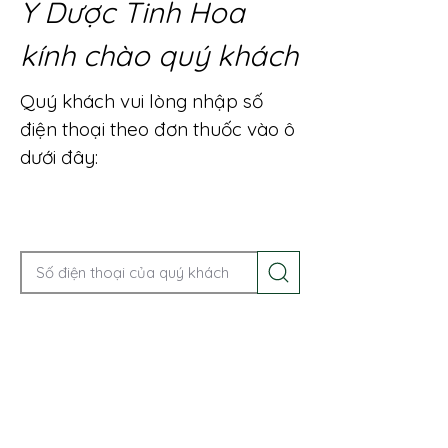
Y Dược Tinh Hoa
kính chào quý khách
Quý khách vui lòng nhập số
điện thoại theo đơn thuốc vào ô
dưới đây:
Gọi điện để được tư vấn ngay