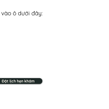
 vào ô dưới đây:
Đặt lịch hẹn khám