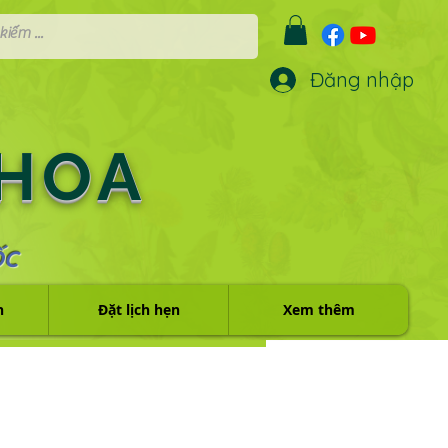
Đăng nhập
 HOA
ỐC
h
Đặt lịch hẹn
Xem thêm