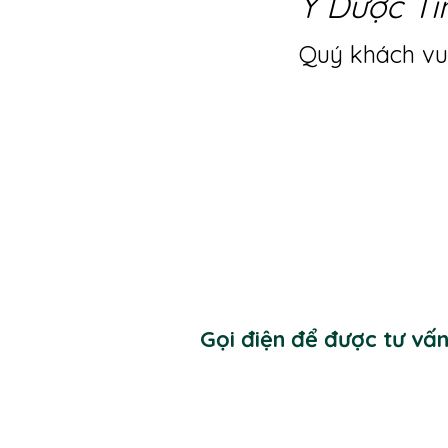
Y Dược Ti
Quý khách vui
Gọi điện để được tư vấ