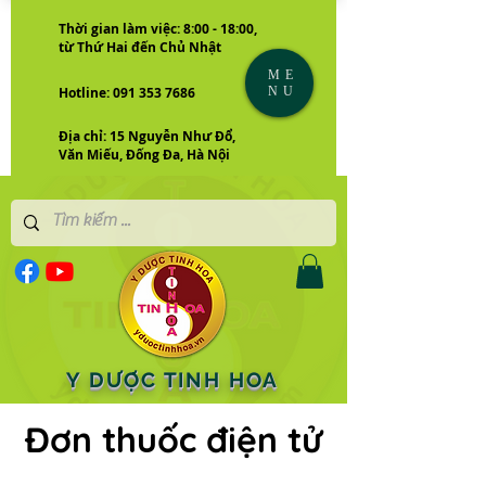
Thời gian làm việc: 8:00 - 18:00,
từ Thứ Hai đến Chủ Nhật
ME
NU
Hotline: 091 353 7686
Địa chỉ: 15 Nguyễn Như Đổ,
Văn Miếu, Đống Đa, Hà Nội
Y DƯỢC TINH HOA
Đơn thuốc điện tử