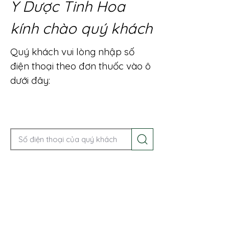
Y Dược Tinh Hoa
kính chào quý khách
Quý khách vui lòng nhập số
điện thoại theo đơn thuốc vào ô
dưới đây:
Gọi điện để được tư vấn ngay