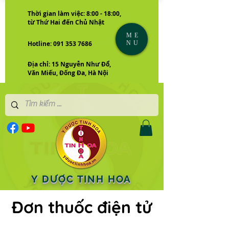
Thời gian làm việc: 8:00 - 18:00,
từ Thứ Hai đến Chủ Nhật
ME
NU
Hotline: 091 353 7686
Địa chỉ: 15 Nguyễn Như Đổ,
Văn Miếu, Đống Đa, Hà Nội
Y DƯỢC TINH HOA
Đơn thuốc điện tử