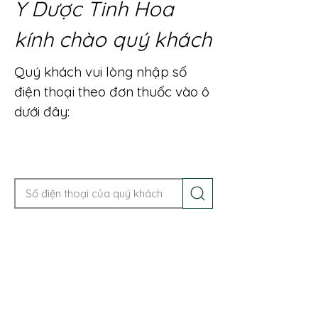
Y Dược Tinh Hoa
kính chào quý khách
Quý khách vui lòng nhập số
điện thoại theo đơn thuốc vào ô
dưới đây:
Gọi điện để được tư vấn ngay