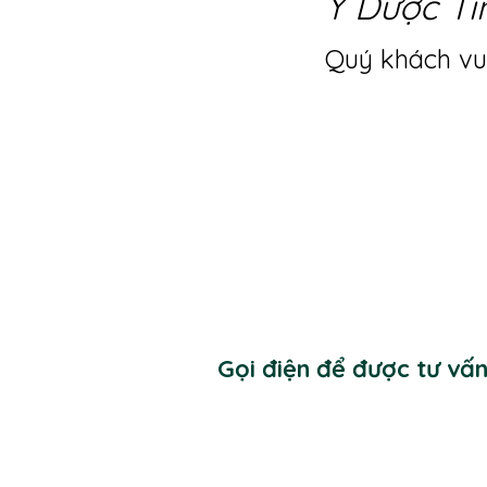
Y Dược Ti
Quý khách vui
Gọi điện để được tư vấ