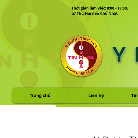
Thời gian làm việc: 8:00 - 18:00,
từ Thứ Hai đến Chủ Nhật
Y
Trang chủ
Liên hệ
Tin