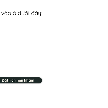
 vào ô dưới đây:
Đặt lịch hẹn khám