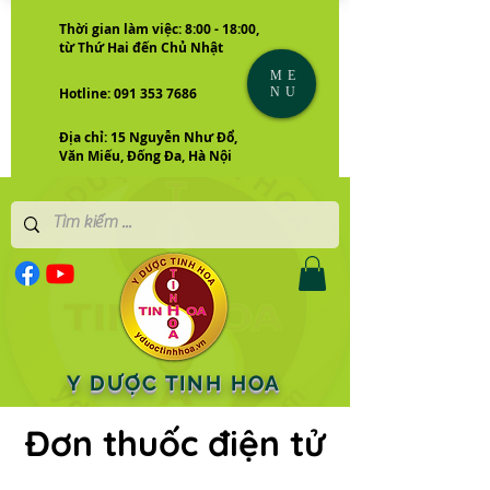
Thời gian làm việc: 8:00 - 18:00,
từ Thứ Hai đến Chủ Nhật
ME
NU
Hotline: 091 353 7686
Địa chỉ: 15 Nguyễn Như Đổ,
Văn Miếu, Đống Đa, Hà Nội
Y DƯỢC TINH HOA
Đơn thuốc điện tử