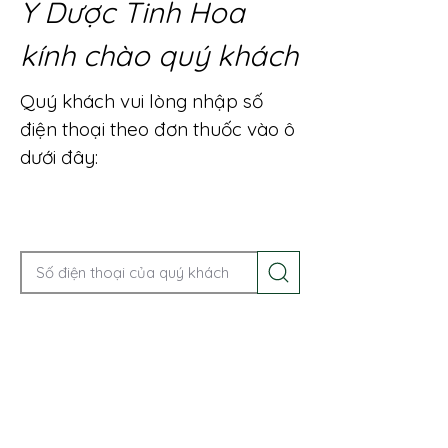
Y Dược Tinh Hoa
kính chào quý khách
Quý khách vui lòng nhập số
điện thoại theo đơn thuốc vào ô
dưới đây:
Gọi điện để được tư vấn ngay