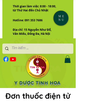
Thời gian làm việc: 8:00 - 18:00,
từ Thứ Hai đến Chủ Nhật
ME
NU
Hotline: 091 353 7686
Địa chỉ: 15 Nguyễn Như Đổ,
Văn Miếu, Đống Đa, Hà Nội
Y DƯỢC TINH HOA
Đơn thuốc điện tử