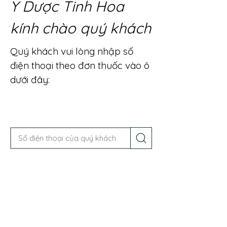
Y Dược Tinh Hoa
kính chào quý khách
Quý khách vui lòng nhập số
điện thoại theo đơn thuốc vào ô
dưới đây:
Gọi điện để được tư vấn ngay