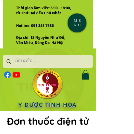
Thời gian làm việc: 8:00 - 18:00,
từ Thứ Hai đến Chủ Nhật
ME
NU
Hotline: 091 353 7686
Địa chỉ: 15 Nguyễn Như Đổ,
Văn Miếu, Đống Đa, Hà Nội
Y DƯỢC TINH HOA
Đơn thuốc điện tử