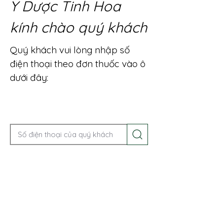
Y Dược Tinh Hoa
kính chào quý khách
Quý khách vui lòng nhập số
điện thoại theo đơn thuốc vào ô
dưới đây:
Gọi điện để được tư vấn ngay