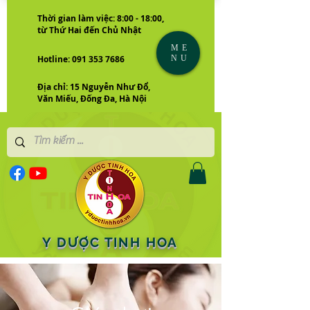
Thời gian làm việc: 8:00 - 18:00,
từ Thứ Hai đến Chủ Nhật
ME
NU
Hotline: 091 353 7686
Địa chỉ: 15 Nguyễn Như Đổ,
Văn Miếu, Đống Đa, Hà Nội
Y DƯỢC TINH HOA