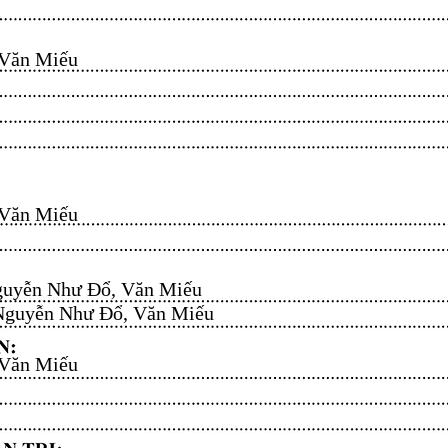
n Miếu​​​​
n Miếu​​​​
uyễn Như Đổ, Văn Miếu​​​​
guyễn Như Đổ, Văn Miếu​​​​
n Miếu​​​​