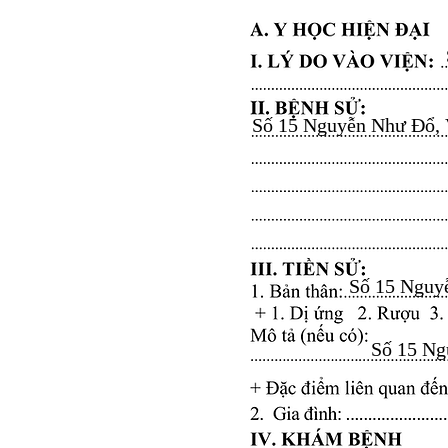
Số 15 Nguyễn Như Đổ, Vă
Số 15 Nguyễ
Số 15 Ngu