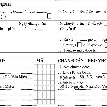
hư Đổ, Văn Miếu
Số 15 Nguyễn N
ăn Miếu
Số 15 Nguyễn Như Đổ, V