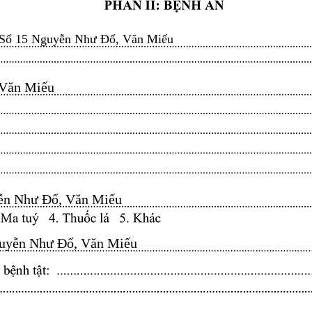
Số 15 Nguyễn Như Đổ, Văn Miếu
n Miếu​​​​
n Như Đổ, Văn Miếu​​​​
yễn Như Đổ, Văn Miếu​​​​