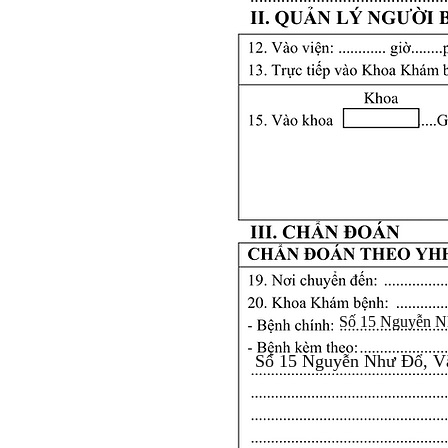
Số 15 Nguyễn N
Số 15 Nguyễn Như Đổ, V