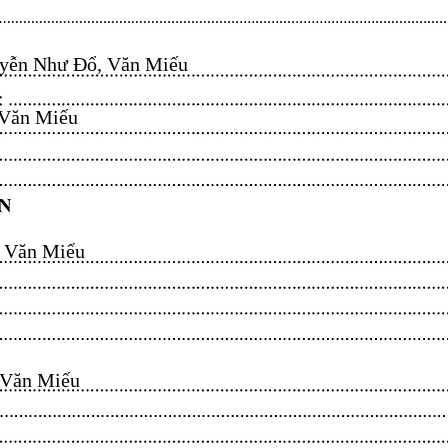
ễn Như Đổ, Văn Miếu​​​​
n Miếu​​​​
ăn Miếu​​​​
n Miếu​​​​