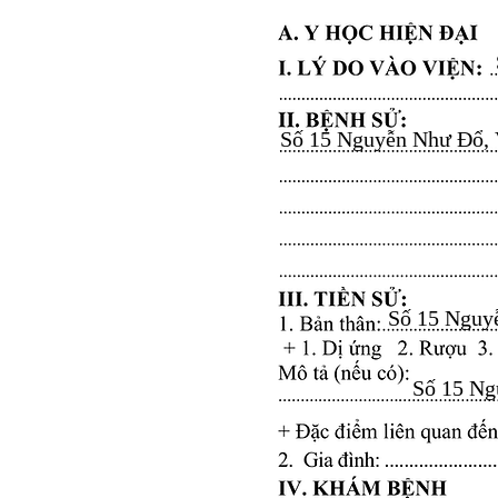
Số 15 Nguyễn Như Đổ, Vă
Số 15 Nguyễ
Số 15 Ngu