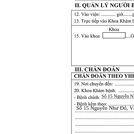
Số 15 Nguyễn N
Số 15 Nguyễn Như Đổ, V