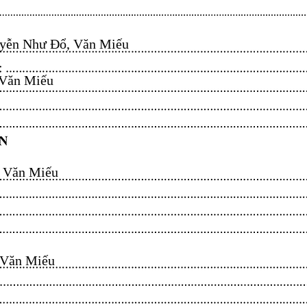
ễn Như Đổ, Văn Miếu​​​​
n Miếu​​​​
ăn Miếu​​​​
n Miếu​​​​