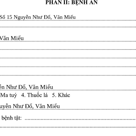
Số 15 Nguyễn Như Đổ, Văn Miếu
n Miếu​​​​
n Như Đổ, Văn Miếu​​​​
yễn Như Đổ, Văn Miếu​​​​