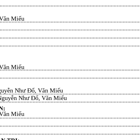
n Miếu​​​​
n Miếu​​​​
uyễn Như Đổ, Văn Miếu​​​​
guyễn Như Đổ, Văn Miếu​​​​
n Miếu​​​​