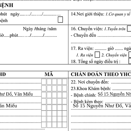
hư Đổ, Văn Miếu
Số 15 Nguyễn N
ăn Miếu
Số 15 Nguyễn Như Đổ, V