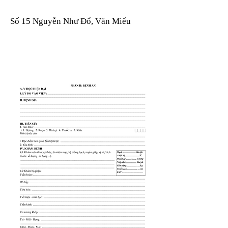
Số 15 Nguyễn Như Đổ, Văn Miếu