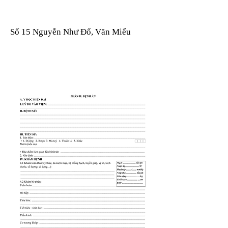
Số 15 Nguyễn Như Đổ, Văn Miếu