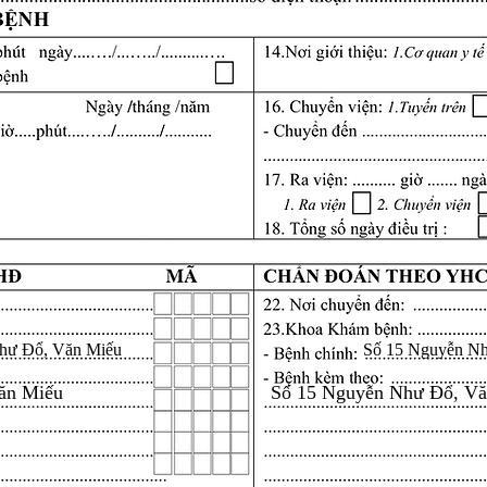
hư Đổ, Văn Miếu
Số 15 Nguyễn N
ăn Miếu
Số 15 Nguyễn Như Đổ, V