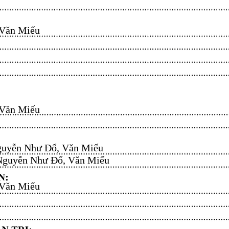
n Miếu​​​​
n Miếu​​​​
uyễn Như Đổ, Văn Miếu​​​​
guyễn Như Đổ, Văn Miếu​​​​
n Miếu​​​​