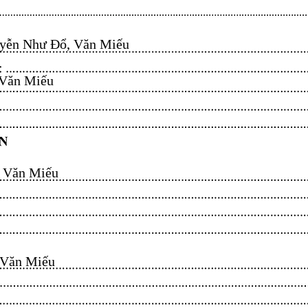
ễn Như Đổ, Văn Miếu​​​​
n Miếu​​​​
ăn Miếu​​​​
n Miếu​​​​