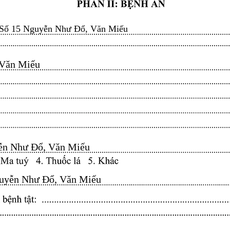
Số 15 Nguyễn Như Đổ, Văn Miếu
n Miếu​​​​
n Như Đổ, Văn Miếu​​​​
yễn Như Đổ, Văn Miếu​​​​