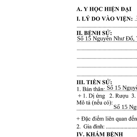
Số 15 Nguyễn Như Đổ, Vă
Số 15 Nguyễ
Số 15 Ngu