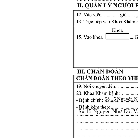
Số 15 Nguyễn N
Số 15 Nguyễn Như Đổ, V