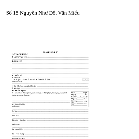
Số 15 Nguyễn Như Đổ, Văn Miếu