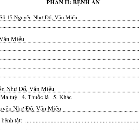
Số 15 Nguyễn Như Đổ, Văn Miếu
n Miếu​​​​
n Như Đổ, Văn Miếu​​​​
yễn Như Đổ, Văn Miếu​​​​