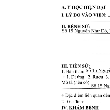
Số 15 Nguyễn Như Đổ, Vă
Số 15 Nguyễ
Số 15 Ngu