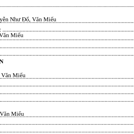
ễn Như Đổ, Văn Miếu​​​​
n Miếu​​​​
ăn Miếu​​​​
n Miếu​​​​