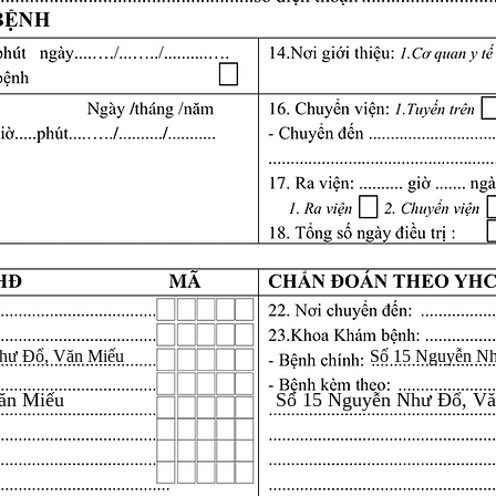
hư Đổ, Văn Miếu
Số 15 Nguyễn N
ăn Miếu
Số 15 Nguyễn Như Đổ, V