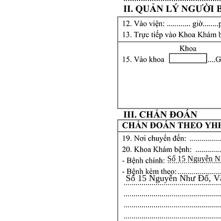
Số 15 Nguyễn N
Số 15 Nguyễn Như Đổ, V