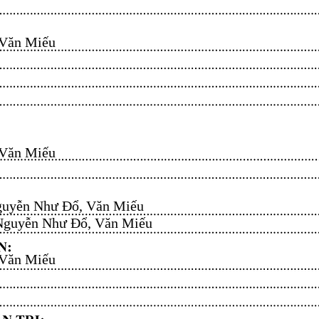
n Miếu​​​​
n Miếu​​​​
uyễn Như Đổ, Văn Miếu​​​​
guyễn Như Đổ, Văn Miếu​​​​
n Miếu​​​​