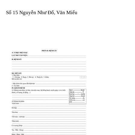
Số 15 Nguyễn Như Đổ, Văn Miếu