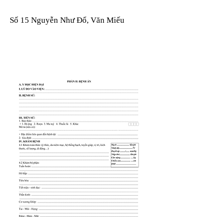
Số 15 Nguyễn Như Đổ, Văn Miếu