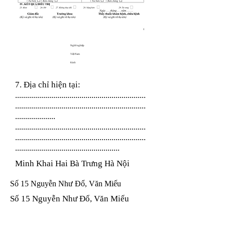
Nghề nghiệp
Việt Nam
Kinh
7. Địa chỉ hiện tại:
.................................................................
.................................................................
....................
.................................................................
.................................................................
....................................................
Minh Khai Hai Bà Trưng Hà Nội
Số 15 Nguyễn Như Đổ, Văn Miếu
Số 15 Nguyễn Như Đổ, Văn Miếu