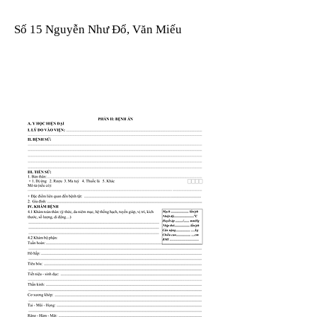
Số 15 Nguyễn Như Đổ, Văn Miếu