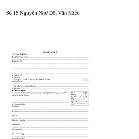
Số 15 Nguyễn Như Đổ, Văn Miếu