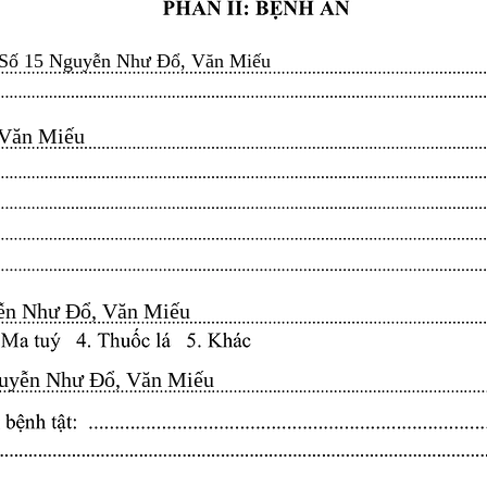
Số 15 Nguyễn Như Đổ, Văn Miếu
n Miếu​​​​
n Như Đổ, Văn Miếu​​​​
yễn Như Đổ, Văn Miếu​​​​