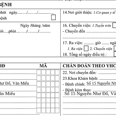
hư Đổ, Văn Miếu
Số 15 Nguyễn N
ăn Miếu
Số 15 Nguyễn Như Đổ, V