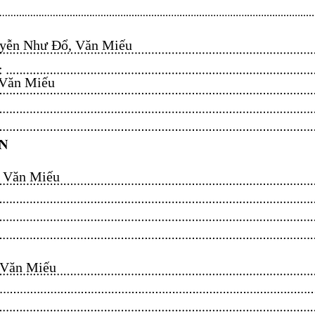
ễn Như Đổ, Văn Miếu​​​​
n Miếu​​​​
ăn Miếu​​​​
n Miếu​​​​