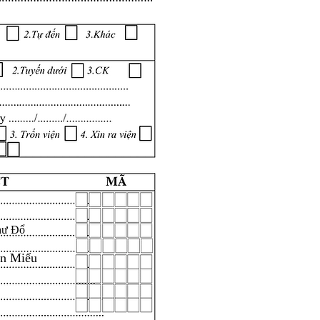
hư Đổ
ăn Miếu