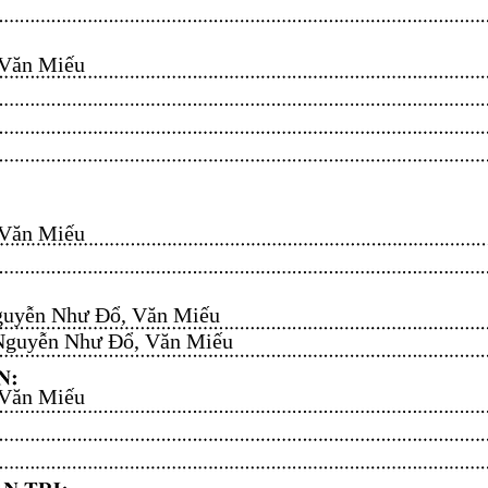
n Miếu​​​​
n Miếu​​​​
uyễn Như Đổ, Văn Miếu​​​​
guyễn Như Đổ, Văn Miếu​​​​
n Miếu​​​​