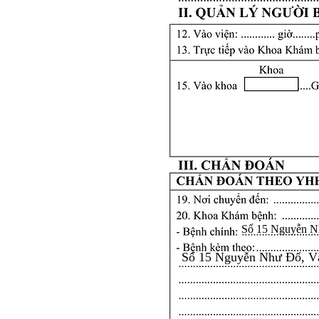
Số 15 Nguyễn N
Số 15 Nguyễn Như Đổ, V