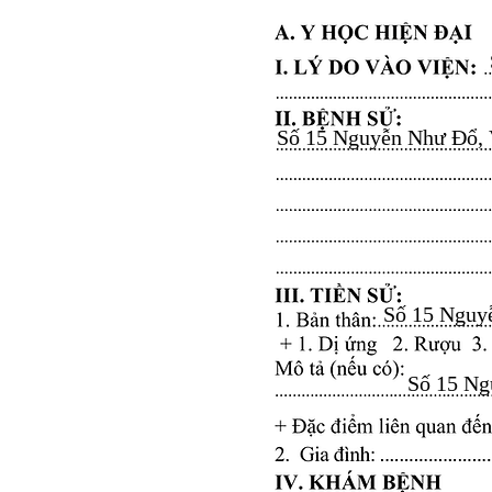
Số 15 Nguyễn Như Đổ, Vă
Số 15 Nguyễ
Số 15 Ngu