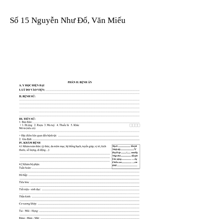
Số 15 Nguyễn Như Đổ, Văn Miếu