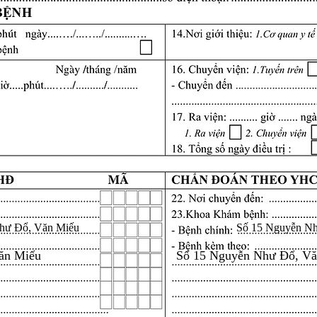
hư Đổ, Văn Miếu
Số 15 Nguyễn N
ăn Miếu
Số 15 Nguyễn Như Đổ, V