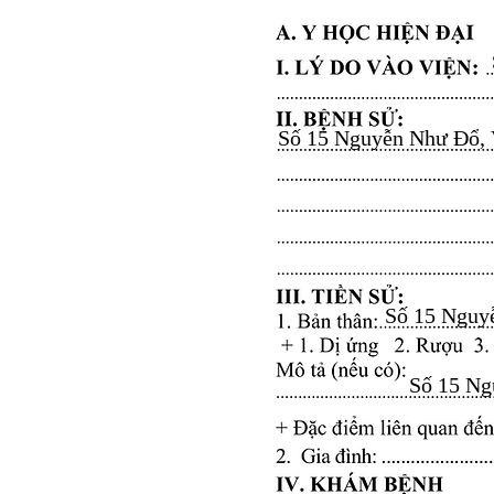
Số 15 Nguyễn Như Đổ, Vă
Số 15 Nguyễ
Số 15 Ngu