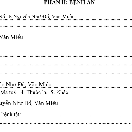
Số 15 Nguyễn Như Đổ, Văn Miếu
n Miếu​​​​
n Như Đổ, Văn Miếu​​​​
yễn Như Đổ, Văn Miếu​​​​