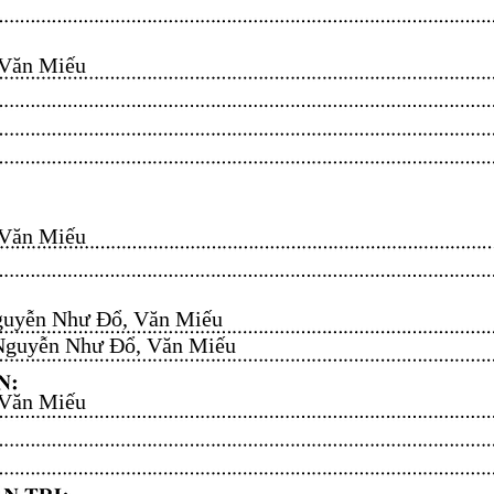
n Miếu​​​​
n Miếu​​​​
uyễn Như Đổ, Văn Miếu​​​​
guyễn Như Đổ, Văn Miếu​​​​
n Miếu​​​​