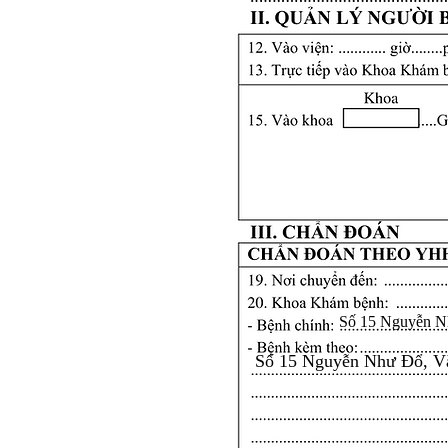
Số 15 Nguyễn N
Số 15 Nguyễn Như Đổ, V