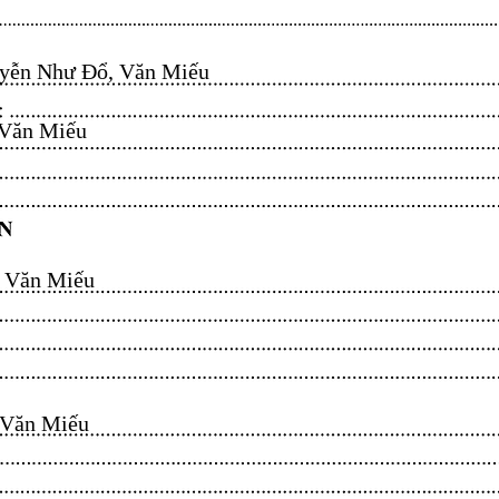
ễn Như Đổ, Văn Miếu​​​​
n Miếu​​​​
ăn Miếu​​​​
n Miếu​​​​