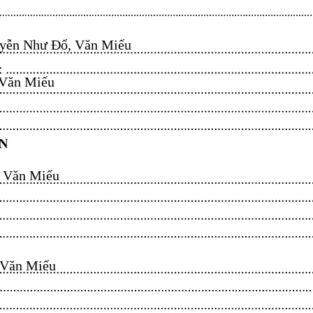
ễn Như Đổ, Văn Miếu​​​​
n Miếu​​​​
ăn Miếu​​​​
n Miếu​​​​