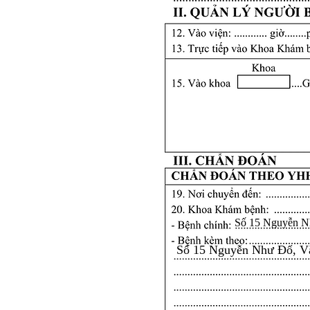
Số 15 Nguyễn N
Số 15 Nguyễn Như Đổ, V