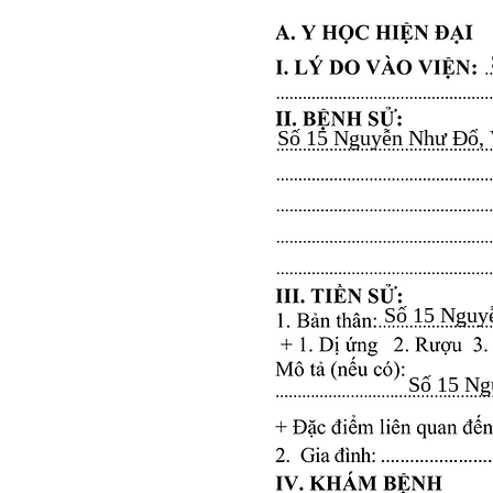
Số 15 Nguyễn Như Đổ, Vă
Số 15 Nguyễ
Số 15 Ngu