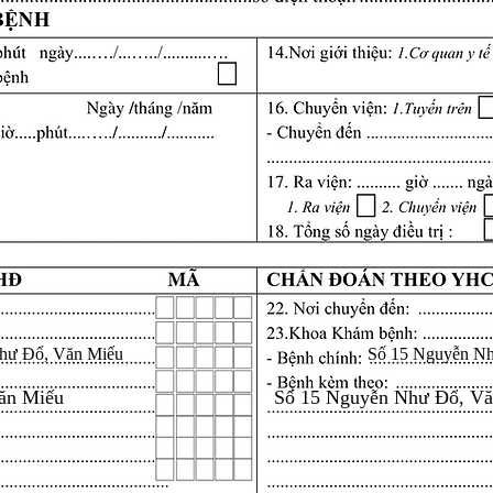
hư Đổ, Văn Miếu
Số 15 Nguyễn N
ăn Miếu
Số 15 Nguyễn Như Đổ, V