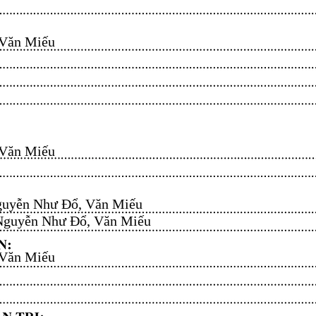
n Miếu​​​​
n Miếu​​​​
uyễn Như Đổ, Văn Miếu​​​​
guyễn Như Đổ, Văn Miếu​​​​
n Miếu​​​​