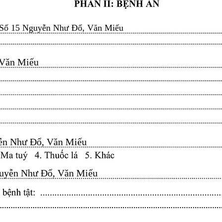
Số 15 Nguyễn Như Đổ, Văn Miếu
n Miếu​​​​
n Như Đổ, Văn Miếu​​​​
yễn Như Đổ, Văn Miếu​​​​