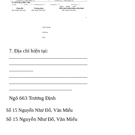
Nghề nghiệp
Việt Nam
Kinh
7. Địa chỉ hiện tại:
.................................................................
.................................................................
....................
.................................................................
.................................................................
....................................................
Ngõ 663 Trương Định
Số 15 Nguyễn Như Đổ, Văn Miếu
Số 15 Nguyễn Như Đổ, Văn Miếu