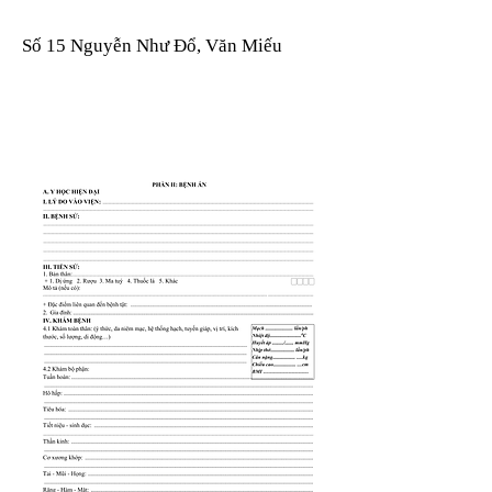
Số 15 Nguyễn Như Đổ, Văn Miếu