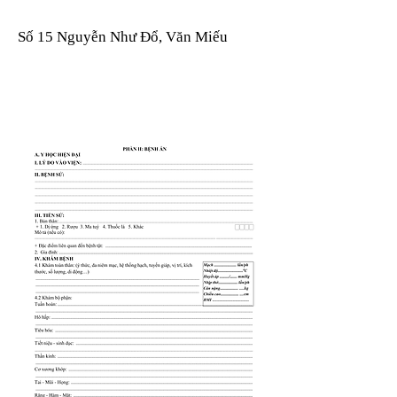
Số 15 Nguyễn Như Đổ, Văn Miếu