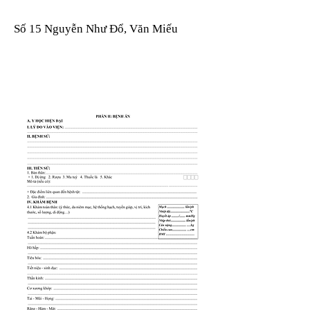
Số 15 Nguyễn Như Đổ, Văn Miếu