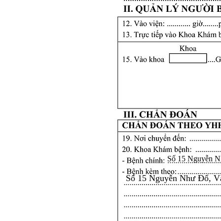
Số 15 Nguyễn N
Số 15 Nguyễn Như Đổ, V