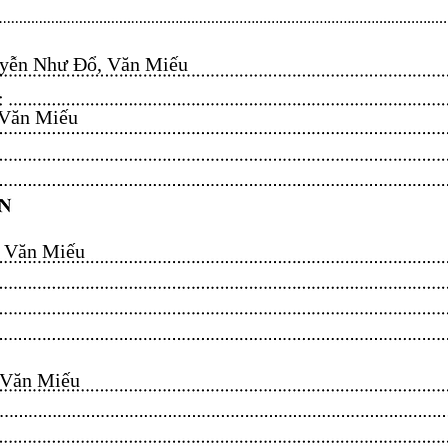
ễn Như Đổ, Văn Miếu​​​​
n Miếu​​​​
ăn Miếu​​​​
n Miếu​​​​