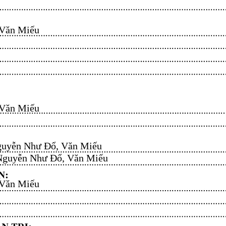
n Miếu​​​​
n Miếu​​​​
uyễn Như Đổ, Văn Miếu​​​​
guyễn Như Đổ, Văn Miếu​​​​
n Miếu​​​​