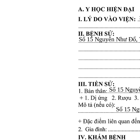
Số 15 Nguyễn Như Đổ, Vă
Số 15 Nguyễ
Số 15 Ngu