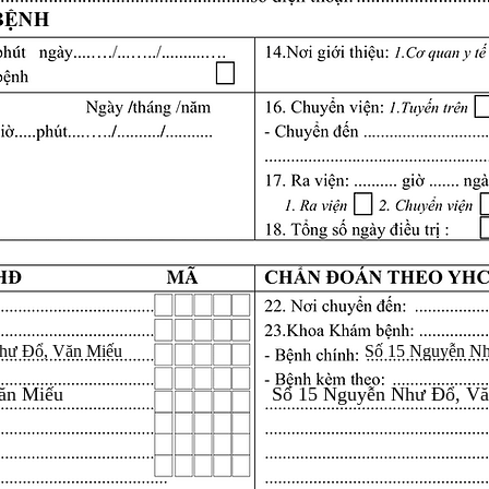
hư Đổ, Văn Miếu
Số 15 Nguyễn N
ăn Miếu
Số 15 Nguyễn Như Đổ, V