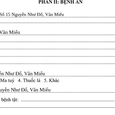
Số 15 Nguyễn Như Đổ, Văn Miếu
n Miếu​​​​
n Như Đổ, Văn Miếu​​​​
yễn Như Đổ, Văn Miếu​​​​