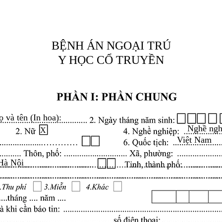
BỆNH ÁN NGOẠI TRÚ
Y HỌC CỔ TRUYỀN
ọ và tên (In hoa):
Nghề ngh
X
Việt Nam
Hà Nội
.........................................................................................
.........................................................................................