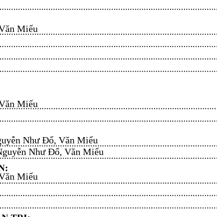
n Miếu​​​​
n Miếu​​​​
uyễn Như Đổ, Văn Miếu​​​​
guyễn Như Đổ, Văn Miếu​​​​
n Miếu​​​​