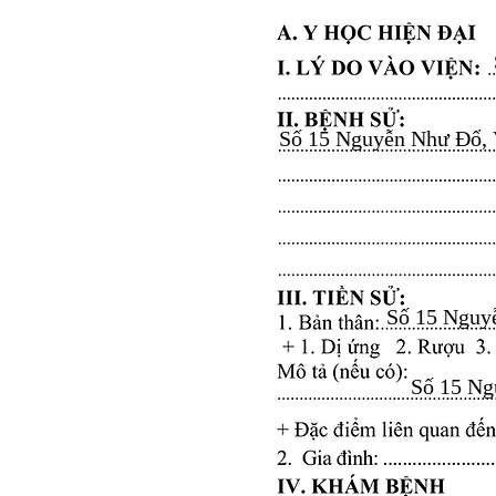
Số 15 Nguyễn Như Đổ, Vă
Số 15 Nguyễ
Số 15 Ngu