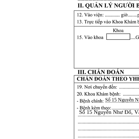
Số 15 Nguyễn N
Số 15 Nguyễn Như Đổ, V