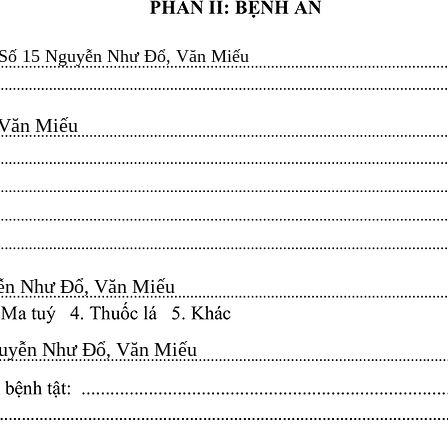
Số 15 Nguyễn Như Đổ, Văn Miếu
n Miếu​​​​
n Như Đổ, Văn Miếu​​​​
yễn Như Đổ, Văn Miếu​​​​