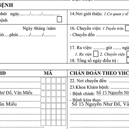
hư Đổ, Văn Miếu
Số 15 Nguyễn N
ăn Miếu
Số 15 Nguyễn Như Đổ, V