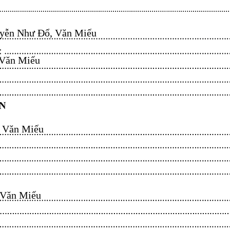
ễn Như Đổ, Văn Miếu​​​​
n Miếu​​​​
ăn Miếu​​​​
n Miếu​​​​