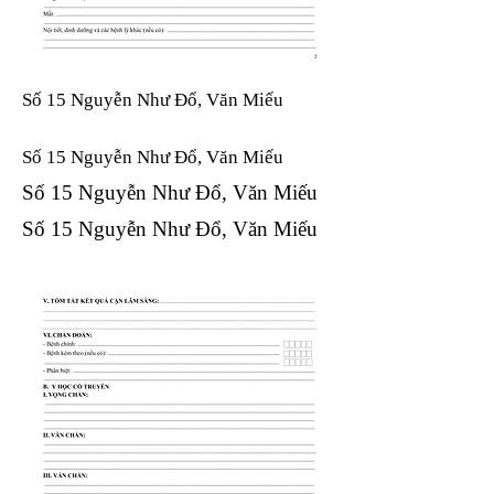
Số 15 Nguyễn Như Đổ, Văn Miếu
Số 15 Nguyễn Như Đổ, Văn Miếu​​​​
Số 15 Nguyễn Như Đổ, Văn Miếu​​​​
Số 15 Nguyễn Như Đổ, Văn Miếu​​​​