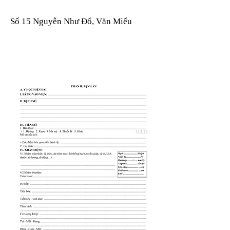
Số 15 Nguyễn Như Đổ, Văn Miếu