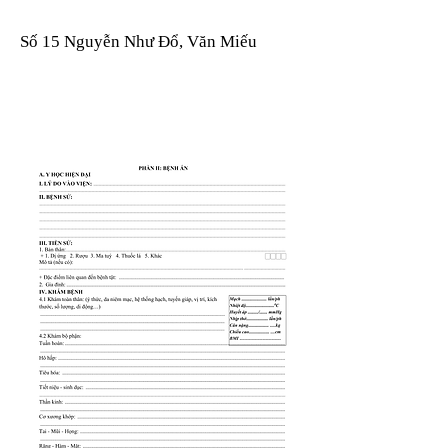
Số 15 Nguyễn Như Đổ, Văn Miếu